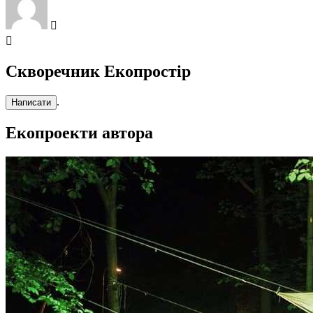
Скворечник Екопростір
.
Написати
Екопроекти автора