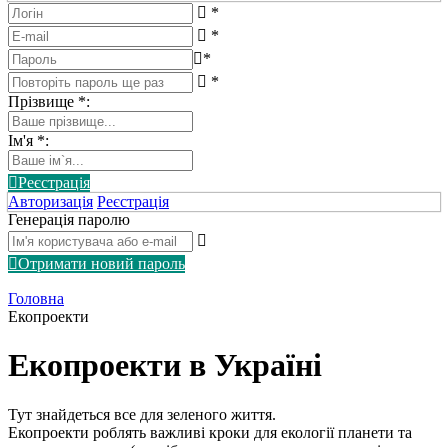
*
*
*
*
Прізвище
*
:
Ім'я
*
:
Реєстрація
Авторизація
Реєстрація
Генерація паролю
Отримати новий пароль
Головна
Екопроекти
Екопроекти в Україні
Тут знайдеться все для зеленого життя.
Екопроекти роблять важливі кроки для екології планети та