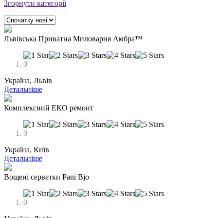
Згорнути категорії
Львівська Приватна Миловарня Амбра™
0
Україна, Львів
Детальніше
Комплексний ЕКО ремонт
0
Україна, Київ
Детальніше
Вощені серветки Pani Bjo
0