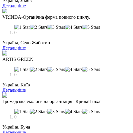
Україна, Львів
Детальніше
VRINDA-Органічна ферма повного циклу.
0
Україна, Село Жаботин
Детальніше
ARTIS GREEN
0
Україна, Київ
Детальніше
Громадська екологічна організація ”КрилаПтаха”
0
Україна, Буча
Детальніше