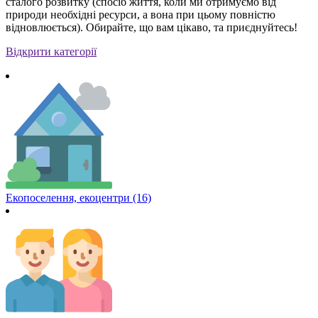
сталого розвитку (спосіб життя, коли ми отримуємо від
природи необхідні ресурси, а вона при цьому повністю
відновлюється). Обирайте, що вам цікаво, та приєднуйтесь!
Відкрити категорії
Екопоселення, екоцентри (16)