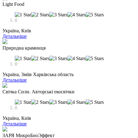
Light Food
0
Україна, Київ
Детальніше
Природна крамниця
0
Україна, Змiiв Харкiвська область
Детальніше
Свічка Сили. Авторські екосвічки
0
Україна, Київ
Детальніше
ЗАРЯ МикроБиоЭффект