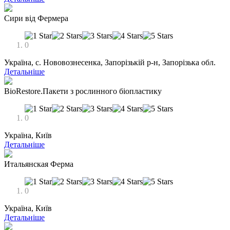
Сири від Фермера
0
Україна, с. Нововознесенка, Запорізькій р-н, Запорізька обл.
Детальніше
BioRestore.Пакети з рослинного біопластику
0
Україна, Київ
Детальніше
Итальянская Ферма
0
Україна, Київ
Детальніше