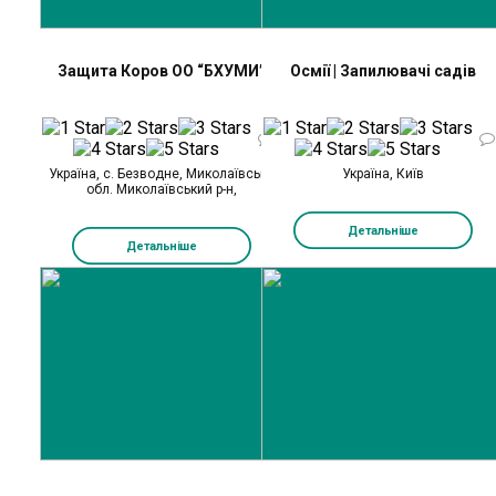
Защита Коров ОО “БХУМИ”
Осмії | Запилювачі садів
0
Україна, с. Безводне, Миколаївська
Україна, Київ
обл. Миколаївський р-н,
Детальніше
Детальніше