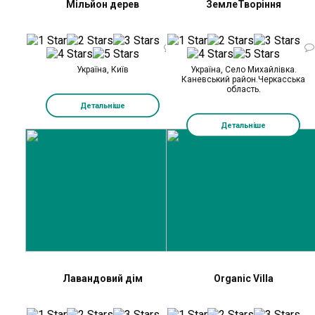
Мільйон дерев
ЗемлеТворіння
0
Україна, Київ
Україна, Село Михайлівка.
Каневський район.Черкасська
область.
Детальніше
Детальніше
Лавандовий дім
Organic Villa