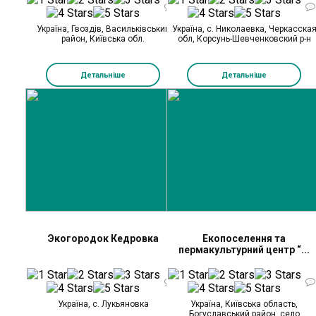
0
Україна, Гвоздів, Васильківський
Україна, с. Николаевка, Черкасска
район, Київська обл.
обл, Корсунь-Шевченковский р-н
Детальніше
Детальніше
Экогородок Кедровка
Екопоселення та
пермакультурний центр “...
0
Україна, с. Лукьяновка
Україна, Київська область,
Богуславський район, село