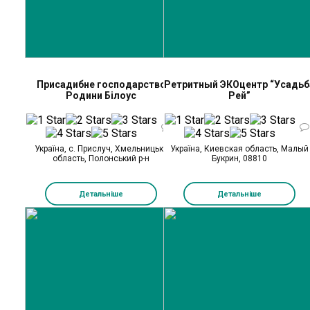
Присадибне господарство
Ретритный ЭКОцентр “Усадьб
Родини Білоус
Рей”
0
Україна, с. Прислуч, Хмельницька
Україна, Киевская область, Малый
область, Полонський р-н
Букрин, 08810
Детальніше
Детальніше