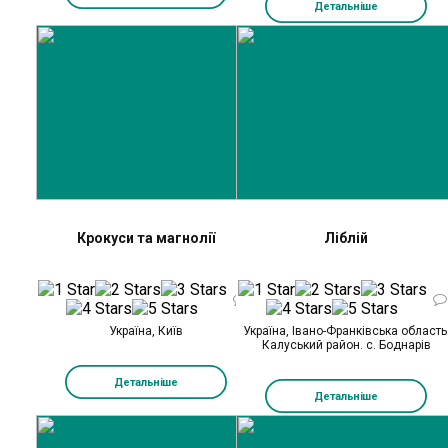
Детальніше
Крокуси та магнолії
Ліблій
0
Україна, Київ
Україна, Івано-Франківська область
Калуський район. с. Боднарів
Детальніше
Детальніше