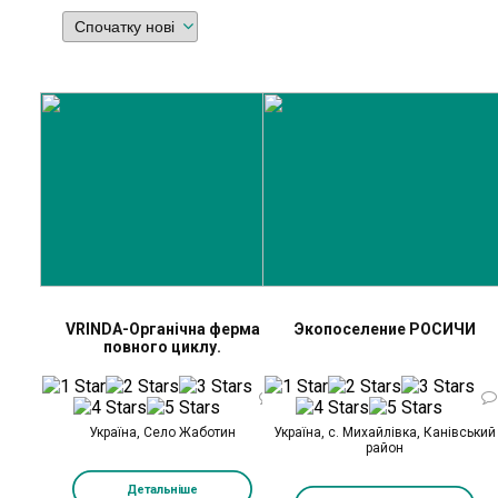
VRINDA-Органічна ферма
Экопоселение РОСИЧИ
повного циклу.
0
Україна, Село Жаботин
Україна, с. Михайлівка, Канівський
район
Детальніше