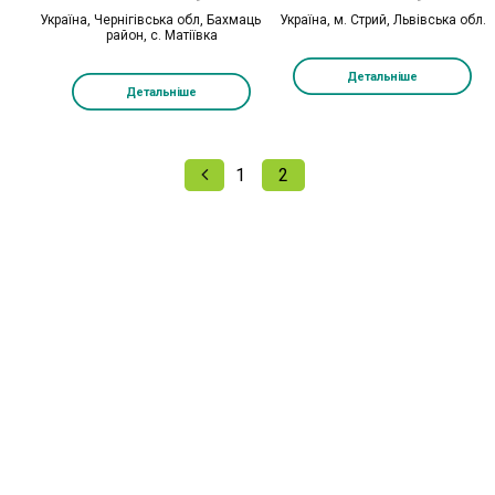
Україна, Чернігівська обл, Бахмацький
Україна, м. Стрий, Львівська обл.
район, с. Матіївка
Детальніше
Детальніше
1
2