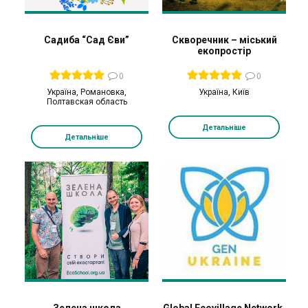
Садиба “Сад Єви”
Скворечник – міський
екопростір
0
0
Україна, Романовка,
Україна, Київ
Полтавская область
Детальніше
Детальніше