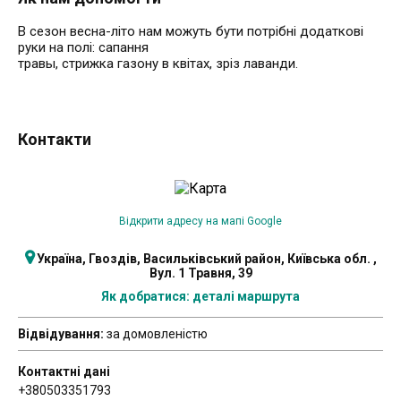
В сезон весна-літо нам можуть бути потрібні додаткові
руки на полі: сапання
травы, стрижка газону в квітах, зріз лаванди.
Контакти
Відкрити адресу на мапі Google
Україна, Гвоздів, Васильківський район, Київська обл. ,
Вул. 1 Травня, 39
Як добратися: деталі маршрута
Відвідування:
за домовленістю
Контактні дані
+380503351793