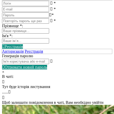
*
*
*
*
Прізвище
*
:
Ім'я
*
:
Реєстрація
Авторизація
Реєстрація
Генерація паролю
Отримати новий пароль
×
В чаті:
Тут буде історія листування
......
Щоб залишати повідомлення в чаті, Вам необхідно увійти