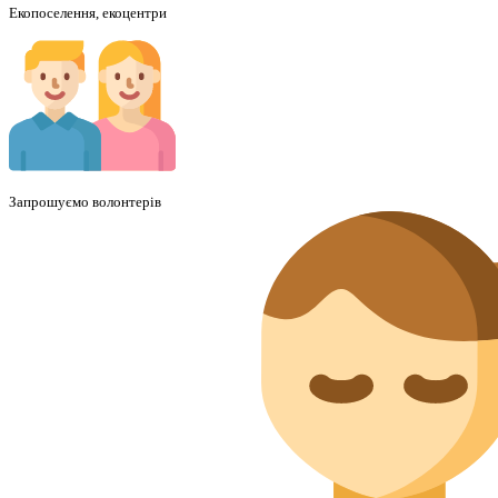
Екопоселення, екоцентри
Запрошуємо волонтерів