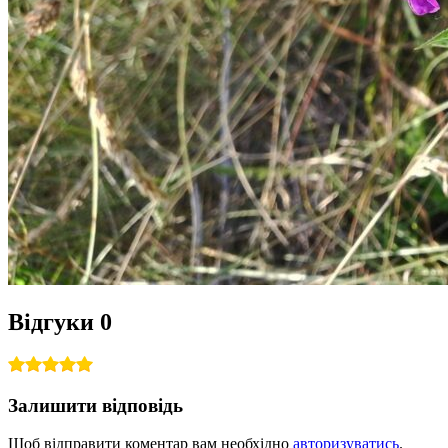
Відгуки
0
Залишити відповідь
Щоб відправити коментар вам необхідно
авторизуватись
.