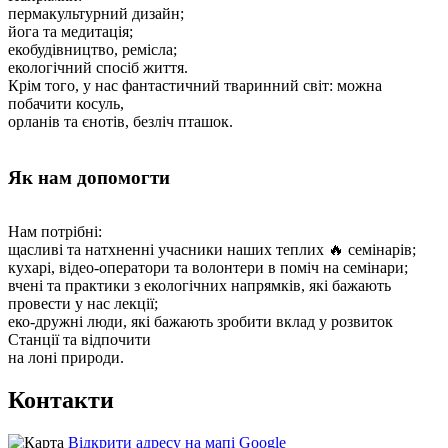
пермакультурний дизайн;
йога та медитація;
екобудівництво, ремісла;
екологічний спосіб життя.
Крім того, у нас фантастичний тваринний світ: можна
побачити косуль,
орланів та єнотів, безліч пташок.
Як нам допомогти
Нам потрібні:
щасливі та натхненні учасники наших теплих 🔥 семінарів;
кухарі, відео-оператори та волонтери в поміч на семінари;
вчені та практики з екологічних напрямків, які бажають
провести у нас лекції;
еко-дружні люди, які бажають зробити вклад у розвиток
Станції та відпочити
Контакти
Відкрити адресу на мапі Google