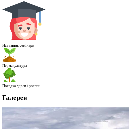
Навчання, семінари
Пермакультура
Посадка дерев і рослин
Галерея