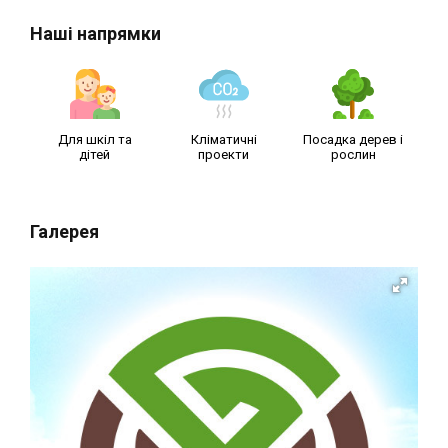
Наші напрямки
Для шкіл та
Кліматичні
Посадка дерев і
дітей
проекти
рослин
Галерея