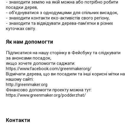
- знаходити землю на якій можна або потрібно робити
посадки дерев,
- об’єднуватися з однодумцями для спільних висадок,
- знаходити контакти еко-активістів свого регіону,
- знаходити та відвідувати дерева-пам’ятки в різних
куточках світу.
Як нам допомогти
Підписатися на нашу сторінку в Фейсбуку та слідкувати
за анонсами посадок,
якщо хочете допомогти саджати:
https://www.facebook.com/greenmakerorg/
Відмічати дерева, що ви посадили та інші корисні мітки на
нашому сайті:
http://greenmaker.org
Фінансово допомогти проекту можна тут:
Контакти