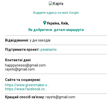
Відкрити адресу на мапі Google
Україна, Київ,
Як добратися: деталі маршрута
Відвідування:
у дні заходів
Підтримати проект:
реквізити
Контактні дані
happpynesss@gmail.com
rayets@gmail.com
Сайти та соцмережі
https://www.greenmaker.org/
https://www.facebook.com/greenmakerorg
Кращий спосіб зв'язку:
rayets@gmail.com