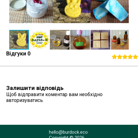
Відгуки
0
Залишити відповідь
Щоб відправити коментар вам необхідно
авторизуватись
.
hello@burdock.eco
Copyright © 2026