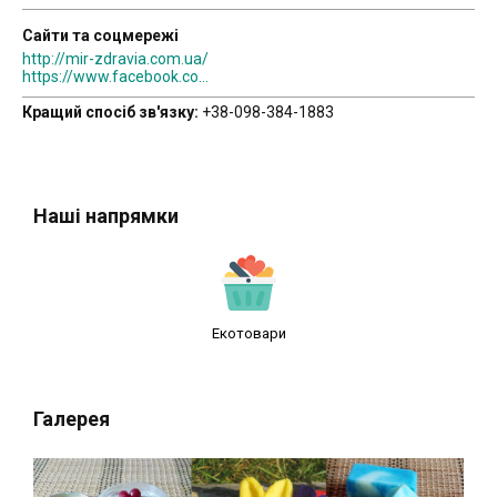
Сайти та соцмережі
http://mir-zdravia.com.ua/
https://www.facebook.com/profile.php?id=100011119575923
Кращий спосіб зв'язку:
+38-098-384-1883
Наші напрямки
Екотовари
Галерея