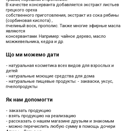
В качестве консерванта добавляется экстракт листьев
грецкого ореха
собственного приготовления, экстракт из сока рябины
(сорбиновая кислота) ,
пчелиный воск, прополис. Также многие эфирные масла
являются
консервантами. Например: чайное дерево, масло
можжевельника, кедра и др.
Що ми можемо дати
- натуральная косметика всех видов для взрослых и
детей
- натуральные моющие средства для дома
- натуральные пищевые продукты: - закваски, уксус,
пчелопродукты
Як нам допомогти
- заказать продукцию
- взять продукцию на реализацию
- рассказать о нашем магазине друзьям и знакомым
- можно перечислить любую сумму в помощь дочери