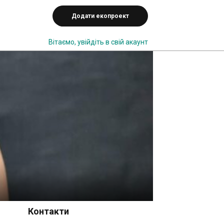
Додати екопроект
Вітаємо,
увійдіть в свій акаунт
Контакти