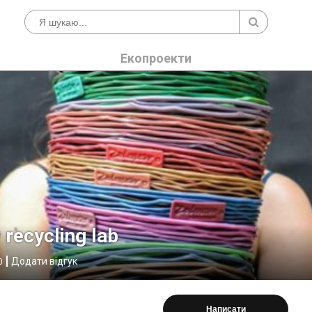
Екопроекти
 recycling lab
Додати відгук
0
Написати