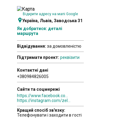
Відкрити адресу на мапі Google
Україна, Львів, Заводська 31
Як добратися: деталі
маршрута
Відвідування:
за домовленістю
Підтримати проект:
реквізити
Контактні дані
+380984826005
Сайти та соцмережі
https://www.facebook.com/Zelenew/
https://instagram.com/zelenew?igshid=11kxqqavtd6im
Кращий спосіб зв'язку:
Телефонувати і заходити в гості