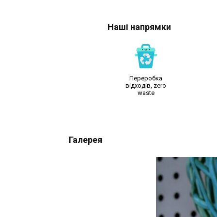
Наші напрямки
Переробка
відходів, zero
waste
Галерея