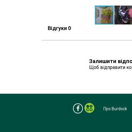
Відгуки
0
Залишити відпо
Щоб відправити ко
Про Burdock